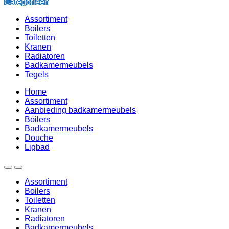
Categorieën
Assortiment
Boilers
Toiletten
Kranen
Radiatoren
Badkamermeubels
Tegels
Home
Assortiment
Aanbieding badkamermeubels
Boilers
Badkamermeubels
Douche
Ligbad
Assortiment
Boilers
Toiletten
Kranen
Radiatoren
Badkamermeubels