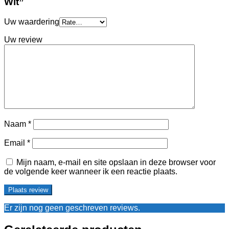
Wit”
Uw waardering
Uw review
Naam
*
Email
*
Mijn naam, e-mail en site opslaan in deze browser voor
de volgende keer wanneer ik een reactie plaats.
Er zijn nog geen geschreven reviews.