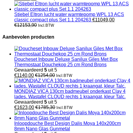
Stiebel Eltron lucht water warmtepomp WPL 13 ACS
classic compact plus Set 1.1 204263
€
11049,00
€
12153,90
Incl.BTW
Aanbevolen producten
Doucheset Inbouw Deluxe Sanilux Giles Met Box
Thermostaat Douchekop 25 cm Rond Brons
Gewaardeerd
5
uit 5
€
1140,00
€
1254,00
Incl.BTW
MONDIAZ VICA 130cm badmeubel onderkast Clay 4
lades. Wastafel CLOUD rechts 1 kraangat, kleur Talc.
Gewaardeerd
5
uit 5
€
1623,00
€
1785,30
Incl.BTW
Inloopdouche Best Design Dalis Moya 140x200cm
8mm Nano Glas Gunmetal