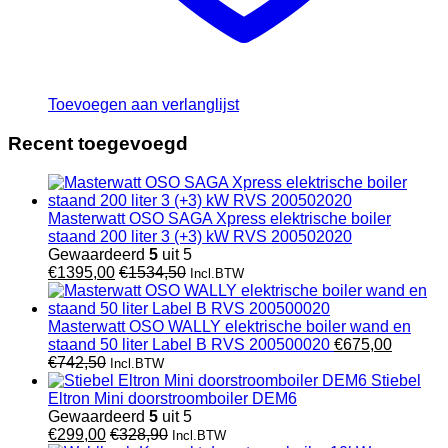
Toevoegen aan verlanglijst
Recent toegevoegd
Masterwatt OSO SAGA Xpress elektrische boiler
staand 200 liter 3 (+3) kW RVS 200502020
Gewaardeerd
5
uit 5
€
1395,00
€
1534,50
Incl.BTW
Masterwatt OSO WALLY elektrische boiler wand en
staand 50 liter Label B RVS 200500020
€
675,00
€
742,50
Incl.BTW
Stiebel
Eltron Mini doorstroomboiler DEM6
Gewaardeerd
5
uit 5
€
299,00
€
328,90
Incl.BTW