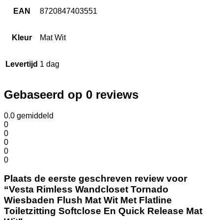
EAN
8720847403551
Kleur
Mat Wit
Levertijd
1 dag
Gebaseerd op 0 reviews
0.0
gemiddeld
0
0
0
0
0
Plaats de eerste geschreven review voor
“Vesta Rimless Wandcloset Tornado
Wiesbaden Flush Mat Wit Met Flatline
Toiletzitting Softclose En Quick Release Mat