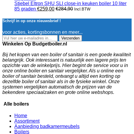
Stiebel Eltron SHU SLI close-in keuken boiler 10 liter
85 graden
€
259,00
€
284,90
Incl.BTW
Schrijf in op onze nieuwsbrief !
voor acties, kortingsbonnen en meer...
Verzenden
Winkelen Op Budgetboiler.nl
Bij het kopen van een boiler of sanitair is een goede kwaliteit
belangrijk. Ook interessant is natuurlijk een lagere prijs ten
opzichte van de winkelprijs. Hier begint de service voor u in
onze online boiler en sanitair vergelijker. Als u online een
boiler of sanitair besteld, ontvangt u altijd een korting op
dezelfde boiler of sanitair als in de fysieke winkel. Onze
systemen vergelijken automatisch de prijzen van de
bekendere speciaalzaken en grote online webshops.
Alle boilers
Home
Assortiment
Aanbieding badkamermeubels
Boilers