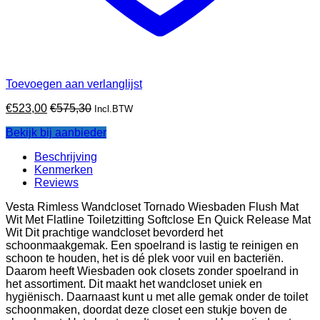
Toevoegen aan verlanglijst
€
523,00
€
575,30
Incl.BTW
Bekijk bij aanbieder
Beschrijving
Kenmerken
Reviews
Vesta Rimless Wandcloset Tornado Wiesbaden Flush Mat
Wit Met Flatline Toiletzitting Softclose En Quick Release Mat
Wit Dit prachtige wandcloset bevorderd het
schoonmaakgemak. Een spoelrand is lastig te reinigen en
schoon te houden, het is dé plek voor vuil en bacteriën.
Daarom heeft Wiesbaden ook closets zonder spoelrand in
het assortiment. Dit maakt het wandcloset uniek en
hygiënisch. Daarnaast kunt u met alle gemak onder de toilet
schoonmaken, doordat deze closet een stukje boven de