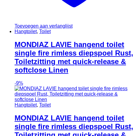
Toevoegen aan verlanglijst
Hangtoilet
,
Toilet
MONDIAZ LAVIE hangend toilet
single fire rimless diepspoel Rust,
Toiletzitting met quick-release &
softclose Linen
-
9%
Hangtoilet
,
Toilet
MONDIAZ LAVIE hangend toilet
single fire rimless diepspoel Rust,
Toiletzitting met quick-release &