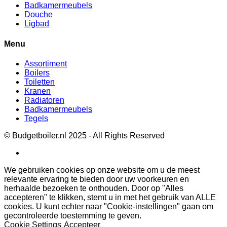
Badkamermeubels
Douche
Ligbad
Menu
Assortiment
Boilers
Toiletten
Kranen
Radiatoren
Badkamermeubels
Tegels
© Budgetboiler.nl 2025 - All Rights Reserved
We gebruiken cookies op onze website om u de meest
relevante ervaring te bieden door uw voorkeuren en
herhaalde bezoeken te onthouden. Door op "Alles
accepteren" te klikken, stemt u in met het gebruik van ALLE
cookies. U kunt echter naar "Cookie-instellingen" gaan om
gecontroleerde toestemming te geven.
Cookie Settings
Accepteer