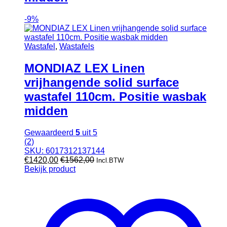
-
9%
Wastafel
,
Wastafels
MONDIAZ LEX Linen
vrijhangende solid surface
wastafel 110cm. Positie wasbak
midden
Gewaardeerd
5
uit 5
(2)
SKU: 6017312137144
€
1420,00
€
1562,00
Incl.BTW
Bekijk product