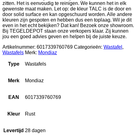
zitten. Het is eenvoudig te reinigen. We kunnen het in elk
gewenste maat maken. Let op: de kleur TALC is de door en
door solid surface en kan opgeschuurd worden. Alle andere
kleuren zijn gespoten en hebben dus een toplaag. Wil je dit
even in het echt bekijken? Dat kan! Bezoek onze showroom.
Bij TEGELDEPOT staan onze verkopers klaar. Zij kunnen
jou een goed advies geven en helpen bij de juiste keuze.
Artikelnummer:
6017339760769
Categorieën:
Wastafel
,
Wastafels
Merk:
Mondiaz
Type
Wastafels
Merk
Mondiaz
EAN
6017339760769
Kleur
Rust
Levertijd
28 dagen