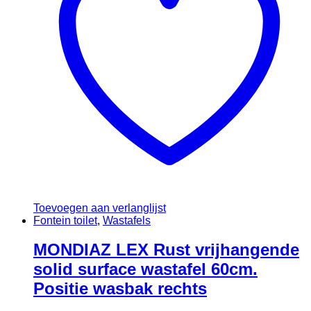
Toevoegen aan verlanglijst
Fontein toilet
,
Wastafels
MONDIAZ LEX Rust vrijhangende
solid surface wastafel 60cm.
Positie wasbak rechts