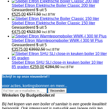
Stiebel Eltron Elektrische Boiler Classic 200 liter
Gewaardeerd
5
uit 5
€
525,00
€
577,50
Incl.BTW
Stiebel Eltron Elektrische Boiler Classic 150 liter
Gewaardeerd
5
uit 5
€
475,00
€
522,50
Incl.BTW
Stiebel Eltron Warmtepompboiler WWK-I 300 W Plus
Gewaardeerd
5
uit 5
€
3575,00
€
3932,50
Incl.BTW
Stiebel Eltron SHU SLI close-in keuken boiler 10 liter
85 graden
€
259,00
€
284,90
Incl.BTW
Schrijf in op onze nieuwsbrief !
voor acties, kortingsbonnen en meer...
Verzenden
Winkelen Op Budgetboiler.nl
Bij het kopen van een boiler of sanitair is een goede kwaliteit
belangrijk. Ook interessant is natuurlijk een lagere prijs ten