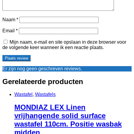
Naam
*
Email
*
Mijn naam, e-mail en site opslaan in deze browser voor
de volgende keer wanneer ik een reactie plaats.
Er zijn nog geen geschreven reviews.
Gerelateerde producten
Wastafel
,
Wastafels
MONDIAZ LEX Linen
vrijhangende solid surface
wastafel 110cm. Positie wasbak
midden