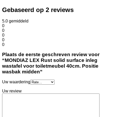
Gebaseerd op 2 reviews
5.0
gemiddeld
0
0
0
0
0
Plaats de eerste geschreven review voor
“MONDIAZ LEX Rust solid surface inleg
wastafel voor toiletmeubel 40cm. Positie
wasbak midden”
Uw waardering
Uw review