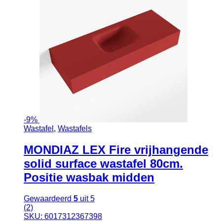
-
9%
Wastafel
,
Wastafels
MONDIAZ LEX Fire vrijhangende
solid surface wastafel 80cm.
Positie wasbak midden
Gewaardeerd
5
uit 5
(2)
SKU: 6017312367398