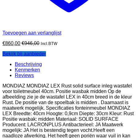
Toevoegen aan verlanglijst
€
860,00
€
946,00
Incl.BTW
Bekijk bij aanbieder
Beschrijving
Kenmerken
Reviews
MONDIAZ MONDIAZ LEX Rust solid surface inleg wastafel
voor toiletmeubel 40cm. Positie wasbak midden Op de
afbeelding zie je de wastafel LEX in 40cm breed in de kleur
Rust. De positie van de spoelbak is midden . Daarnaast is
maatwerk mogelijk. Specificaties fonteinmeubel MONDIAZ
LEX Breedte: 40cm Hoogte: 0,9cm Diepte: 30cm Kleur: Rust
Positie wasbak: midden Materiaal: SOLID SURFACE
Producent: LACRONPLUS Antibacterieel: JA Maatwerk
mogelijk: JA Het is bestendig tegen vocht.Heeft een
naadloze afwerking. Het heeft geen poriën waar vuil in kan