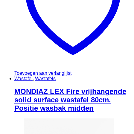
Toevoegen aan verlanglijst
Wastafel
,
Wastafels
MONDIAZ LEX Fire vrijhangende
solid surface wastafel 80cm.
Positie wasbak midden