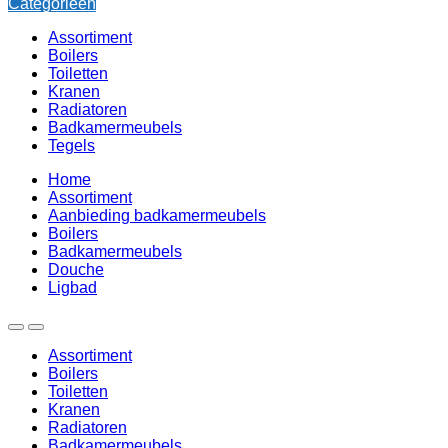
Categorieën
Assortiment
Boilers
Toiletten
Kranen
Radiatoren
Badkamermeubels
Tegels
Home
Assortiment
Aanbieding badkamermeubels
Boilers
Badkamermeubels
Douche
Ligbad
Assortiment
Boilers
Toiletten
Kranen
Radiatoren
Badkamermeubels