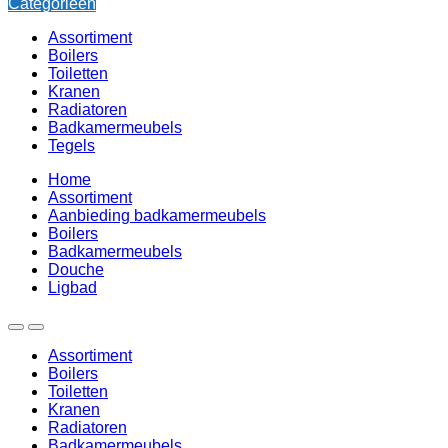
Categorieën
Assortiment
Boilers
Toiletten
Kranen
Radiatoren
Badkamermeubels
Tegels
Home
Assortiment
Aanbieding badkamermeubels
Boilers
Badkamermeubels
Douche
Ligbad
Assortiment
Boilers
Toiletten
Kranen
Radiatoren
Badkamermeubels