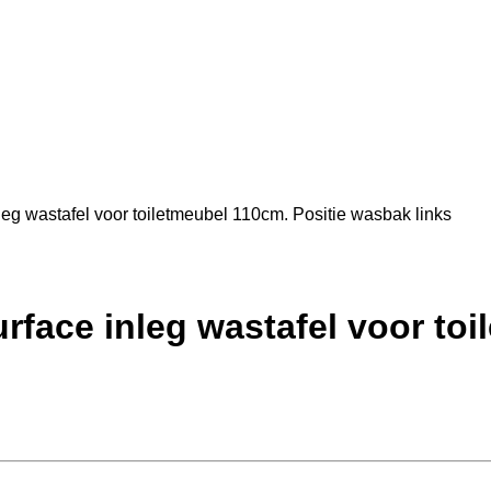
g wastafel voor toiletmeubel 110cm. Positie wasbak links
face inleg wastafel voor toi