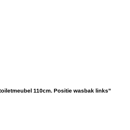
toiletmeubel 110cm. Positie wasbak links”