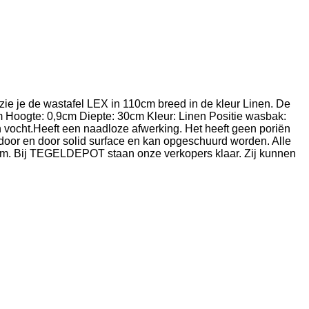
e je de wastafel LEX in 110cm breed in de kleur Linen. De
m Hoogte: 0,9cm Diepte: 30cm Kleur: Linen Positie wasbak:
ocht.Heeft een naadloze afwerking. Het heeft geen poriën
 door en door solid surface en kan opgeschuurd worden. Alle
oom. Bij TEGELDEPOT staan onze verkopers klaar. Zij kunnen