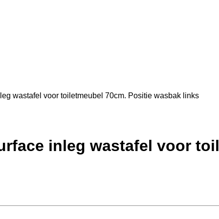
g wastafel voor toiletmeubel 70cm. Positie wasbak links
face inleg wastafel voor toi