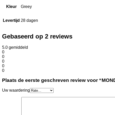
Kleur
Greey
Levertijd
28 dagen
Gebaseerd op 2 reviews
5.0
gemiddeld
0
0
0
0
0
Plaats de eerste geschreven review voor “MONDI
Uw waardering