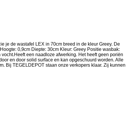
e je de wastafel LEX in 70cm breed in de kleur Greey. De
 Hoogte: 0,9cm Diepte: 30cm Kleur: Greey Positie wasbak:
ocht.Heeft een naadloze afwerking. Het heeft geen poriën
 door en door solid surface en kan opgeschuurd worden. Alle
oom. Bij TEGELDEPOT staan onze verkopers klaar. Zij kunnen