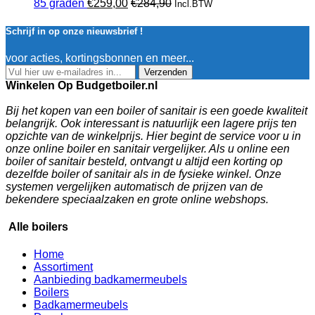
85 graden
€
259,00
€
284,90
Incl.BTW
Schrijf in op onze nieuwsbrief !
voor acties, kortingsbonnen en meer...
Verzenden
Winkelen Op Budgetboiler.nl
Bij het kopen van een boiler of sanitair is een goede kwaliteit
belangrijk. Ook interessant is natuurlijk een lagere prijs ten
opzichte van de winkelprijs. Hier begint de service voor u in
onze online boiler en sanitair vergelijker. Als u online een
boiler of sanitair besteld, ontvangt u altijd een korting op
dezelfde boiler of sanitair als in de fysieke winkel. Onze
systemen vergelijken automatisch de prijzen van de
bekendere speciaalzaken en grote online webshops.
Alle boilers
Home
Assortiment
Aanbieding badkamermeubels
Boilers
Badkamermeubels