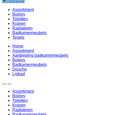
Categorieën
Assortiment
Boilers
Toiletten
Kranen
Radiatoren
Badkamermeubels
Tegels
Home
Assortiment
Aanbieding badkamermeubels
Boilers
Badkamermeubels
Douche
Ligbad
Assortiment
Boilers
Toiletten
Kranen
Radiatoren
Badkamermeubels