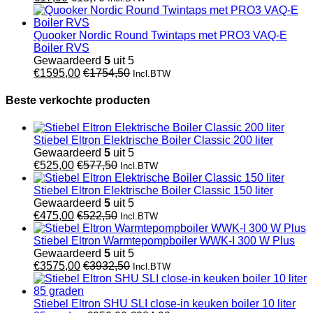
Quooker Nordic Round Twintaps met PRO3 VAQ-E
Boiler RVS
Gewaardeerd
5
uit 5
€
1595,00
€
1754,50
Incl.BTW
Beste verkochte producten
Stiebel Eltron Elektrische Boiler Classic 200 liter
Gewaardeerd
5
uit 5
€
525,00
€
577,50
Incl.BTW
Stiebel Eltron Elektrische Boiler Classic 150 liter
Gewaardeerd
5
uit 5
€
475,00
€
522,50
Incl.BTW
Stiebel Eltron Warmtepompboiler WWK-I 300 W Plus
Gewaardeerd
5
uit 5
€
3575,00
€
3932,50
Incl.BTW
Stiebel Eltron SHU SLI close-in keuken boiler 10 liter