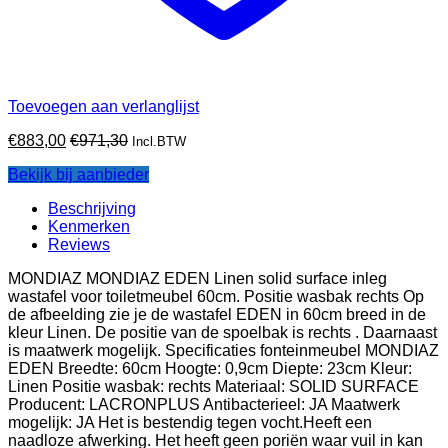
Toevoegen aan verlanglijst
€
883,00
€
971,30
Incl.BTW
Bekijk bij aanbieder
Beschrijving
Kenmerken
Reviews
MONDIAZ MONDIAZ EDEN Linen solid surface inleg
wastafel voor toiletmeubel 60cm. Positie wasbak rechts Op
de afbeelding zie je de wastafel EDEN in 60cm breed in de
kleur Linen. De positie van de spoelbak is rechts . Daarnaast
is maatwerk mogelijk. Specificaties fonteinmeubel MONDIAZ
EDEN Breedte: 60cm Hoogte: 0,9cm Diepte: 23cm Kleur:
Linen Positie wasbak: rechts Materiaal: SOLID SURFACE
Producent: LACRONPLUS Antibacterieel: JA Maatwerk
mogelijk: JA Het is bestendig tegen vocht.Heeft een
naadloze afwerking. Het heeft geen poriën waar vuil in kan