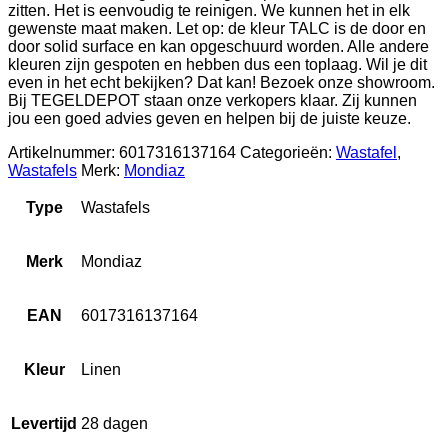
zitten. Het is eenvoudig te reinigen. We kunnen het in elk
gewenste maat maken. Let op: de kleur TALC is de door en
door solid surface en kan opgeschuurd worden. Alle andere
kleuren zijn gespoten en hebben dus een toplaag. Wil je dit
even in het echt bekijken? Dat kan! Bezoek onze showroom.
Bij TEGELDEPOT staan onze verkopers klaar. Zij kunnen
jou een goed advies geven en helpen bij de juiste keuze.
Artikelnummer:
6017316137164
Categorieën:
Wastafel
,
Wastafels
Merk:
Mondiaz
Type
Wastafels
Merk
Mondiaz
EAN
6017316137164
Kleur
Linen
Levertijd
28 dagen