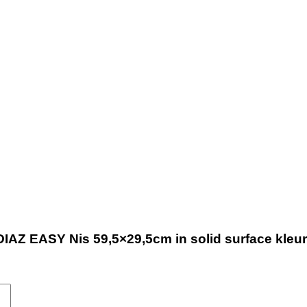
Z EASY Nis 59,5×29,5cm in solid surface kleur F