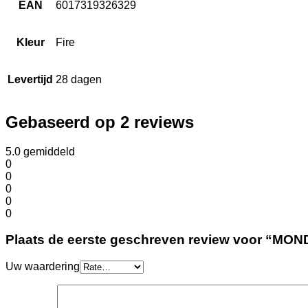
EAN
6017319326329
Kleur
Fire
Levertijd
28 dagen
Gebaseerd op 2 reviews
5.0
gemiddeld
0
0
0
0
0
Plaats de eerste geschreven review voor “MONDIA
Uw waardering