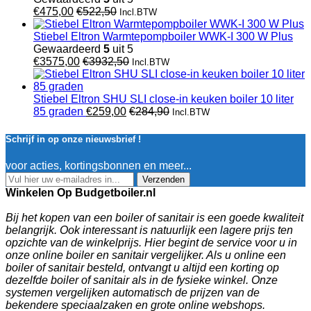
€
475,00
€
522,50
Incl.BTW
Stiebel Eltron Warmtepompboiler WWK-I 300 W Plus
Gewaardeerd
5
uit 5
€
3575,00
€
3932,50
Incl.BTW
Stiebel Eltron SHU SLI close-in keuken boiler 10 liter
85 graden
€
259,00
€
284,90
Incl.BTW
Schrijf in op onze nieuwsbrief !
voor acties, kortingsbonnen en meer...
Verzenden
Winkelen Op Budgetboiler.nl
Bij het kopen van een boiler of sanitair is een goede kwaliteit
belangrijk. Ook interessant is natuurlijk een lagere prijs ten
opzichte van de winkelprijs. Hier begint de service voor u in
onze online boiler en sanitair vergelijker. Als u online een
boiler of sanitair besteld, ontvangt u altijd een korting op
dezelfde boiler of sanitair als in de fysieke winkel. Onze
systemen vergelijken automatisch de prijzen van de
bekendere speciaalzaken en grote online webshops.