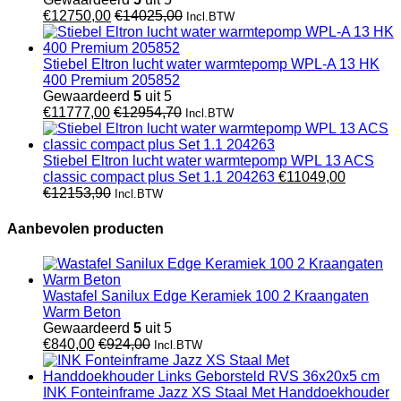
€
12750,00
€
14025,00
Incl.BTW
Stiebel Eltron lucht water warmtepomp WPL-A 13 HK
400 Premium 205852
Gewaardeerd
5
uit 5
€
11777,00
€
12954,70
Incl.BTW
Stiebel Eltron lucht water warmtepomp WPL 13 ACS
classic compact plus Set 1.1 204263
€
11049,00
€
12153,90
Incl.BTW
Aanbevolen producten
Wastafel Sanilux Edge Keramiek 100 2 Kraangaten
Warm Beton
Gewaardeerd
5
uit 5
€
840,00
€
924,00
Incl.BTW
INK Fonteinframe Jazz XS Staal Met Handdoekhouder