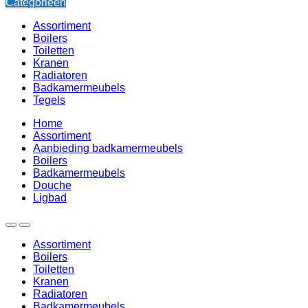
Categorieën
Assortiment
Boilers
Toiletten
Kranen
Radiatoren
Badkamermeubels
Tegels
Home
Assortiment
Aanbieding badkamermeubels
Boilers
Badkamermeubels
Douche
Ligbad
Assortiment
Boilers
Toiletten
Kranen
Radiatoren
Badkamermeubels