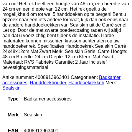
van nu! Het rek heeft een hoogte van 48 cm, een breedte van
24 cm en een diepte van 12 cm. Het rek geeft u de
mogelijkheid om tot wel 5 handdoeken op te bergen! Bent u
opzoek naar een iets andere formaat, kijk dan ook eens naar
de andere handdoekrekken van Sealskin uit de Carré serie!
Let op: Door de mat zwarte poedercoating raden wij altijd
aan dat u voorzichtig bent tijdens de installatie. Harde
materialen kunnen misschien krassen achterlaten op uw
handdoekenrek. Specificaties Handdoekrek Sealskin Carré
24x48x12cm Mat Zwart Merk: Sealskin Serie: Carre Hoogte:
48 cm Breedte: 24 cm Diepte: 12 cm Kleur: Mat Zwart
Materiaal: RVS Fabrieks Garantie: 2 Jaar Inclusief
bevestigingsmateriaal
Artikelnummer:
4008913963401
Categorieën:
Badkamer
accessoires
,
Handdoekhouder
,
Handdoekrekken
Merk:
Sealskin
Type
Badkamer accessoires
Merk
Sealskin
EAN
4008913963401