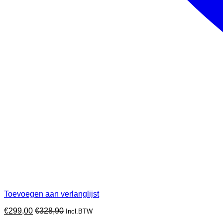
Toevoegen aan verlanglijst
€
299,00
€
328,90
Incl.BTW