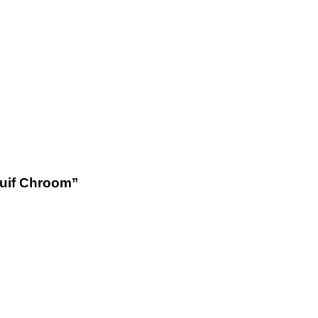
uif Chroom”