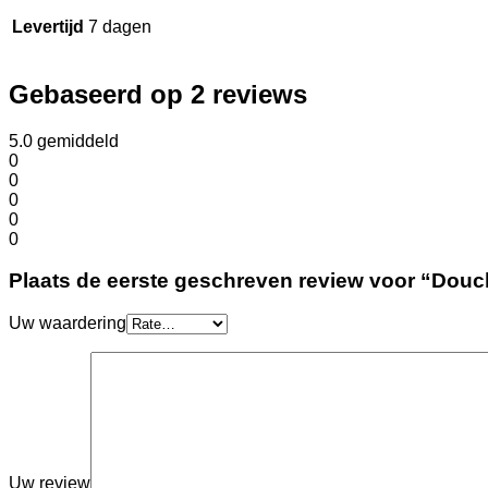
Levertijd
7 dagen
Gebaseerd op 2 reviews
5.0
gemiddeld
0
0
0
0
0
Plaats de eerste geschreven review voor “Do
Uw waardering
Uw review