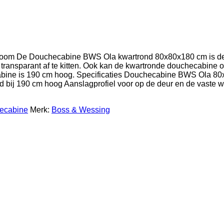
om De Douchecabine BWS Ola kwartrond 80x80x180 cm is de 
l transparant af te kitten. Ook kan de kwartronde douchecabin
cabine is 190 cm hoog. Specificaties Douchecabine BWS Ola 8
d bij 190 cm hoog Aanslagprofiel voor op de deur en de vaste
ecabine
Merk:
Boss & Wessing