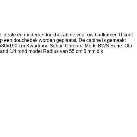
ideale en moderne douchecabine voor uw badkamer. U kunt
e op een douchebak worden geplaatst. De cabine is gemaakt
0x80x190 cm Kwartrond Schuif Chroom: Merk: BWS Serie: Ola
 wand 1/4 rond model Radius van 55 cm 5 mm dik