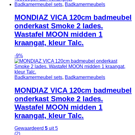
Badkamermeubel sets
,
Badkamermeubels
MONDIAZ VICA 120cm badmeubel
onderkast Smoke 2 lades.
Wastafel MOON midden 1
kraangat, kleur Talc.
-
9%
Badkamermeubel sets
,
Badkamermeubels
MONDIAZ VICA 120cm badmeubel
onderkast Smoke 2 lades.
Wastafel MOON midden 1
kraangat, kleur Talc.
Gewaardeerd
5
uit 5
(2)