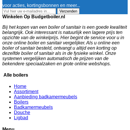
voor acties, kortingsbonnen en meer...
Verzenden
Winkelen Op Budgetboiler.nl
Bij het kopen van een boiler of sanitair is een goede kwaliteit
belangrijk. Ook interessant is natuurlijk een lagere prijs ten
opzichte van de winkelprijs. Hier begint de service voor u in
onze online boiler en sanitair vergelijker. Als u online een
boiler of sanitair besteld, ontvangt u altijd een korting op
dezelfde boiler of sanitair als in de fysieke winkel. Onze
systemen vergelijken automatisch de prijzen van de
bekendere speciaalzaken en grote online webshops.
Alle boilers
Home
Assortiment
Aanbieding badkamermeubels
Boilers
Badkamermeubels
Douche
Ligbad
Menu