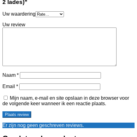
2 lades)”
Uw waardering
Uw review
Naam
*
Email
*
Mijn naam, e-mail en site opslaan in deze browser voor
de volgende keer wanneer ik een reactie plaats.
Er zijn nog geen geschreven reviews.