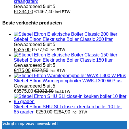
kraangaten)
Gewaardeerd
5
uit 5
€
1334,00
€
1467,40
Incl.BTW
Beste verkochte producten
Stiebel Eltron Elektrische Boiler Classic 200 liter
Gewaardeerd
5
uit 5
€
525,00
€
577,50
Incl.BTW
Stiebel Eltron Elektrische Boiler Classic 150 liter
Gewaardeerd
5
uit 5
€
475,00
€
522,50
Incl.BTW
Stiebel Eltron Warmtepompboiler WWK-I 300 W Plus
Gewaardeerd
5
uit 5
€
3575,00
€
3932,50
Incl.BTW
Stiebel Eltron SHU SLI close-in keuken boiler 10 liter
85 graden
€
259,00
€
284,90
Incl.BTW
Schrijf in op onze nieuwsbrief !