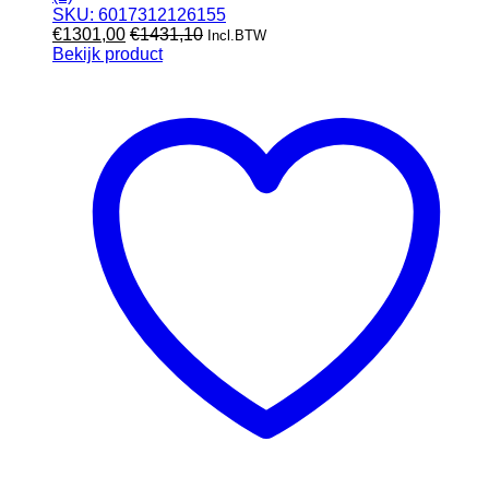
SKU: 6017312126155
€
1301,00
€
1431,10
Incl.BTW
Bekijk product