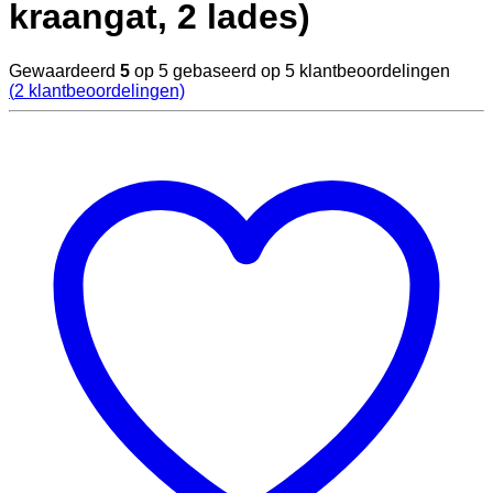
kraangat, 2 lades)
Gewaardeerd
5
op 5 gebaseerd op
5
klantbeoordelingen
(
2
klantbeoordelingen)