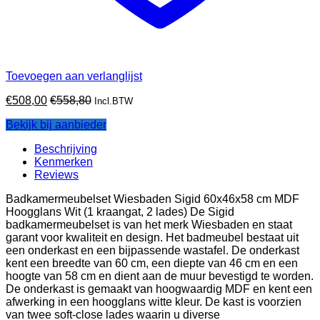
Toevoegen aan verlanglijst
€
508,00
€
558,80
Incl.BTW
Bekijk bij aanbieder
Beschrijving
Kenmerken
Reviews
Badkamermeubelset Wiesbaden Sigid 60x46x58 cm MDF
Hoogglans Wit (1 kraangat, 2 lades) De Sigid
badkamermeubelset is van het merk Wiesbaden en staat
garant voor kwaliteit en design. Het badmeubel bestaat uit
een onderkast en een bijpassende wastafel. De onderkast
kent een breedte van 60 cm, een diepte van 46 cm en een
hoogte van 58 cm en dient aan de muur bevestigd te worden.
De onderkast is gemaakt van hoogwaardig MDF en kent een
afwerking in een hoogglans witte kleur. De kast is voorzien
van twee soft-close lades waarin u diverse