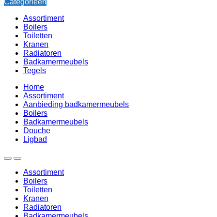
Categorieën
Assortiment
Boilers
Toiletten
Kranen
Radiatoren
Badkamermeubels
Tegels
Home
Assortiment
Aanbieding badkamermeubels
Boilers
Badkamermeubels
Douche
Ligbad
Assortiment
Boilers
Toiletten
Kranen
Radiatoren
Badkamermeubels