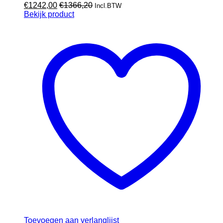
€
1242,00
€
1366,20
Incl.BTW
Bekijk product
Toevoegen aan verlanglijst