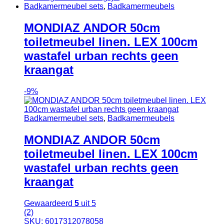
Badkamermeubel sets
,
Badkamermeubels
MONDIAZ ANDOR 50cm
toiletmeubel linen. LEX 100cm
wastafel urban rechts geen
kraangat
-
9%
Badkamermeubel sets
,
Badkamermeubels
MONDIAZ ANDOR 50cm
toiletmeubel linen. LEX 100cm
wastafel urban rechts geen
kraangat
Gewaardeerd
5
uit 5
(2)
SKU: 6017312078058