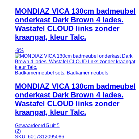
MONDIAZ VICA 130cm badmeubel
onderkast Dark Brown 4 lades.
Wastafel CLOUD links zonder
kraangat, kleur Talc.
-
9%
Badkamermeubel sets
,
Badkamermeubels
MONDIAZ VICA 130cm badmeubel
onderkast Dark Brown 4 lades.
Wastafel CLOUD links zonder
kraangat, kleur Talc.
Gewaardeerd
5
uit 5
(2)
SKU: 6017312095086