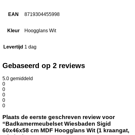
EAN
8719304455998
Kleur
Hoogglans Wit
Levertijd
1 dag
Gebaseerd op 2 reviews
5.0
gemiddeld
0
0
0
0
0
Plaats de eerste geschreven review voor
“Badkamermeubelset Wiesbaden Sigid
60x46x58 cm MDF Hoogglans Wit (1 kraangat,