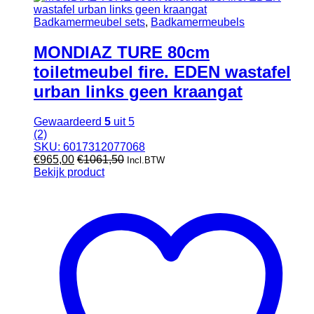
Badkamermeubel sets
,
Badkamermeubels
MONDIAZ TURE 80cm
toiletmeubel fire. EDEN wastafel
urban links geen kraangat
Gewaardeerd
5
uit 5
(2)
SKU: 6017312077068
€
965,00
€
1061,50
Incl.BTW
Bekijk product