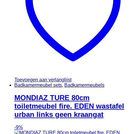
Toevoegen aan verlanglijst
Badkamermeubel sets
,
Badkamermeubels
MONDIAZ TURE 80cm
toiletmeubel fire. EDEN wastafel
urban links geen kraangat
-
9%