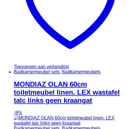
Toevoegen aan verlanglijst
Badkamermeubel sets
,
Badkamermeubels
MONDIAZ OLAN 60cm
toiletmeubel linen. LEX wastafel
talc links geen kraangat
-
9%
Badkamermeubel sets
,
Badkamermeubels