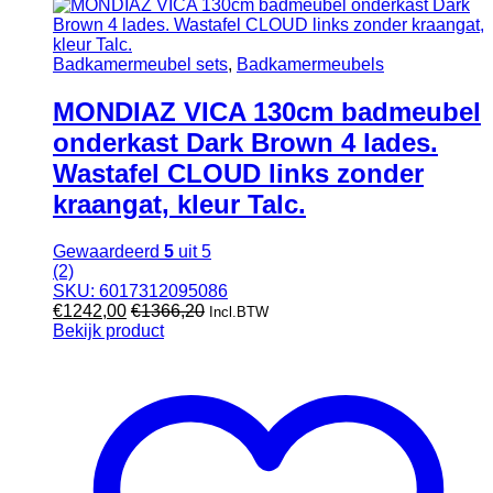
Badkamermeubel sets
,
Badkamermeubels
MONDIAZ VICA 130cm badmeubel
onderkast Dark Brown 4 lades.
Wastafel CLOUD links zonder
kraangat, kleur Talc.
Gewaardeerd
5
uit 5
(2)
SKU: 6017312095086
€
1242,00
€
1366,20
Incl.BTW
Bekijk product