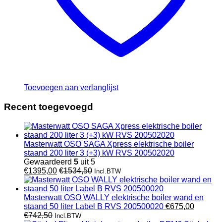
Toevoegen aan verlanglijst
Recent toegevoegd
Masterwatt OSO SAGA Xpress elektrische boiler
staand 200 liter 3 (+3) kW RVS 200502020
Gewaardeerd
5
uit 5
€
1395,00
€
1534,50
Incl.BTW
Masterwatt OSO WALLY elektrische boiler wand en
staand 50 liter Label B RVS 200500020
€
675,00
€
742,50
Incl.BTW