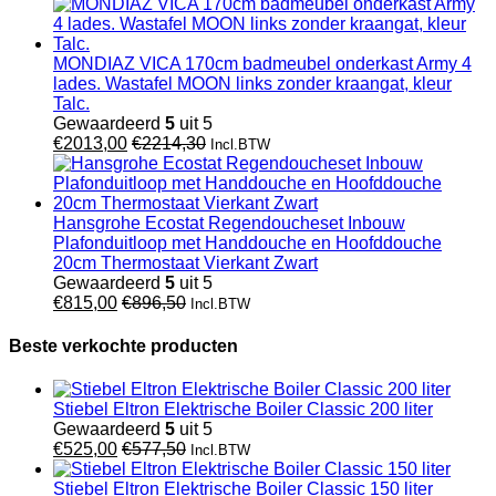
MONDIAZ VICA 170cm badmeubel onderkast Army 4
lades. Wastafel MOON links zonder kraangat, kleur
Talc.
Gewaardeerd
5
uit 5
€
2013,00
€
2214,30
Incl.BTW
Hansgrohe Ecostat Regendoucheset Inbouw
Plafonduitloop met Handdouche en Hoofddouche
20cm Thermostaat Vierkant Zwart
Gewaardeerd
5
uit 5
€
815,00
€
896,50
Incl.BTW
Beste verkochte producten
Stiebel Eltron Elektrische Boiler Classic 200 liter
Gewaardeerd
5
uit 5
€
525,00
€
577,50
Incl.BTW
Stiebel Eltron Elektrische Boiler Classic 150 liter