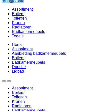
Categorieën
Assortiment
Boilers
Toiletten
Kranen
Radiatoren
Badkamermeubels
Tegels
Home
Assortiment
Aanbieding badkamermeubels
Boilers
Badkamermeubels
Douche
Ligbad
Assortiment
Boilers
Toiletten
Kranen
Radiatoren
Badkamermeubels