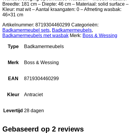
Breedte: 181 cm – Diepte: 46 cm – Materiaal: solid surface –
Kleur: mat wit – Aantal kraangaten: 0 – Afmeting wasbak:
46×31 cm
Artikelnummer:
8719304460299
Categorieën:
Badkamermeubel sets
,
Badkamermeubels
,
Badkamermeubels met wasbak
Merk:
Boss & Wessing
Type
Badkamermeubels
Merk
Boss & Wessing
EAN
8719304460299
Kleur
Antraciet
Levertijd
28 dagen
Gebaseerd op 2 reviews