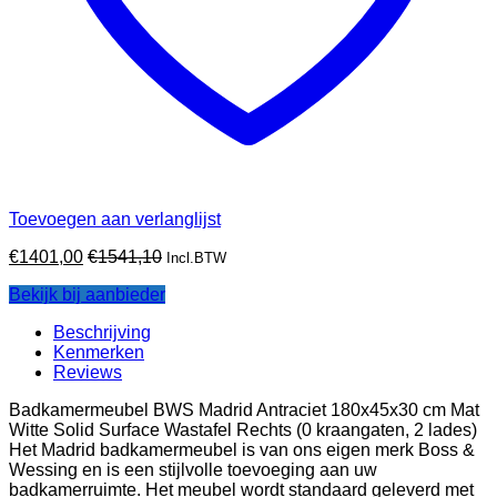
Toevoegen aan verlanglijst
€
1401,00
€
1541,10
Incl.BTW
Bekijk bij aanbieder
Beschrijving
Kenmerken
Reviews
Badkamermeubel BWS Madrid Antraciet 180x45x30 cm Mat
Witte Solid Surface Wastafel Rechts (0 kraangaten, 2 lades)
Het Madrid badkamermeubel is van ons eigen merk Boss &
Wessing en is een stijlvolle toevoeging aan uw
badkamerruimte. Het meubel wordt standaard geleverd met