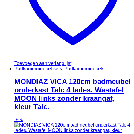
Toevoegen aan verlanglijst
Badkamermeubel sets
,
Badkamermeubels
MONDIAZ VICA 120cm badmeubel
onderkast Talc 4 lades. Wastafel
MOON links zonder kraangat,
kleur Talc.
-
9%