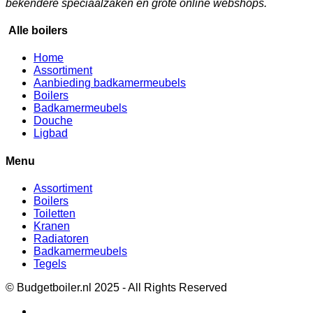
bekendere speciaalzaken en grote online webshops.
Alle boilers
Home
Assortiment
Aanbieding badkamermeubels
Boilers
Badkamermeubels
Douche
Ligbad
Menu
Assortiment
Boilers
Toiletten
Kranen
Radiatoren
Badkamermeubels
Tegels
© Budgetboiler.nl 2025 - All Rights Reserved